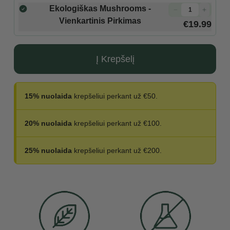
Ekologiškas Mushrooms -
Vienkartinis Pirkimas
€19.99
Į Krepšelį
15% nuolaida
krepšeliui perkant už €50.
20% nuolaida
krepšeliui perkant už €100.
25% nuolaida
krepšeliui perkant už €200.