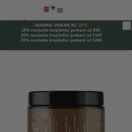
VASARA! VISKAM IKI
-25%.
Di
15%
nuolaida krepšeliui perkant už €50.
20%
nuolaida krepšeliui perkant už €100
25%
nuolaida krepšeliui perkant už €200