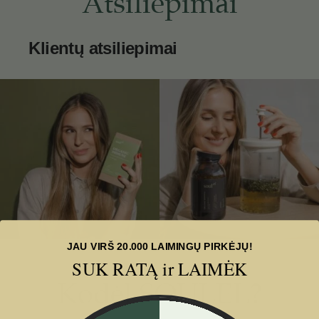
Atsiliepimai
Klientų atsiliepimai
JAU VIRŠ 20.000 LAIMINGŲ PIRKĖJŲ!
SUK RATĄ ir LAIMĖK
Kodėl SOULEL?