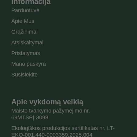
Informacija
Parduotuvė
Apie Mus
Grąžinimai
Atsiskaitymai
Pristatymas
Mano paskyra
Susisiekite
Apie vykdomą veiklą
Maisto tvarkymo pažymėjimo nr.
69MTSPĮ-3098
Ekologiškos produkcijos sertifikatas nr. LT-
EKO-001.440-0003359.2025.004