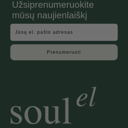
Užsiprenumeruokite
mūsų naujienlaiškį
Prenumeruoti