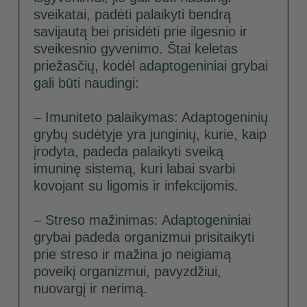
sveikatai, padėti palaikyti bendrą
savijautą bei prisidėti prie ilgesnio ir
sveikesnio gyvenimo. Štai keletas
priežasčių, kodėl adaptogeniniai grybai
gali būti naudingi:
– Imuniteto palaikymas: Adaptogeninių
grybų sudėtyje yra junginių, kurie, kaip
įrodyta, padeda palaikyti sveiką
imuninę sistemą, kuri labai svarbi
kovojant su ligomis ir infekcijomis.
– Streso mažinimas: Adaptogeniniai
grybai padeda organizmui prisitaikyti
prie streso ir mažina jo neigiamą
poveikį organizmui, pavyzdžiui,
nuovargį ir nerimą.