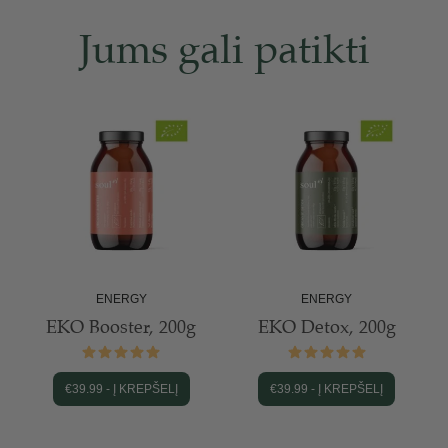
Jums gali patikti
ENERGY
ENERGY
EKO Booster, 200g
EKO Detox, 200g
€
39.99
-
Į KREPŠELĮ
€
39.99
-
Į KREPŠELĮ